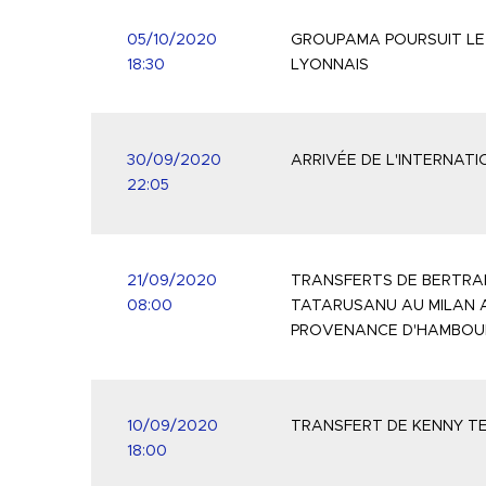
05/10/2020
GROUPAMA POURSUIT LE 
18:30
LYONNAIS
30/09/2020
ARRIVÉE DE L'INTERNAT
22:05
21/09/2020
TRANSFERTS DE BERTRAN
08:00
TATARUSANU AU MILAN A
PROVENANCE D'HAMBOU
10/09/2020
TRANSFERT DE KENNY T
18:00