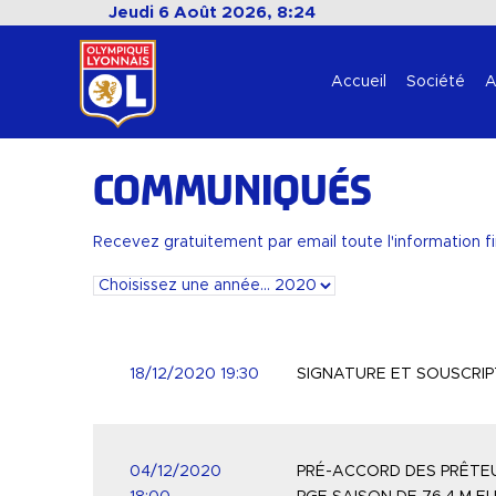
Jeudi 6 Août 2026, 8:24
Accueil
Société
A
Communiqués
Recevez gratuitement par email toute l'information f
18/12/2020 19:30
SIGNATURE ET SOUSCRIPT
04/12/2020
PRÉ-ACCORD DES PRÊTEU