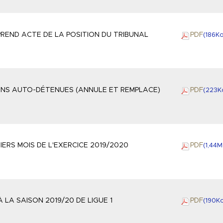
PREND ACTE DE LA POSITION DU TRIBUNAL
PDF
(186
K
ONS AUTO-DÉTENUES (ANNULE ET REMPLACE)
PDF
(223
K
IERS MOIS DE L'EXERCICE 2019/2020
PDF
(1,44
M
 LA SAISON 2019/20 DE LIGUE 1
PDF
(190
K