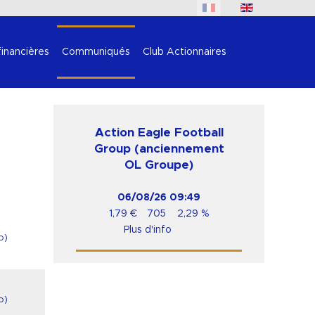
financières
Communiqués
Club Actionnaires
Action Eagle Football
Group (anciennement
OL Groupe)
06/08/26
09:49
1,79
€
705
2,29
%
Plus d'info
o
)
o
)